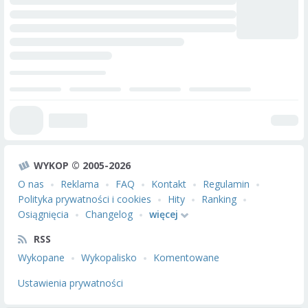
WYKOP © 2005-2026
O nas
Reklama
FAQ
Kontakt
Regulamin
Polityka prywatności i cookies
Hity
Ranking
Osiągnięcia
Changelog
więcej
RSS
Wykopane
Wykopalisko
Komentowane
Ustawienia prywatności