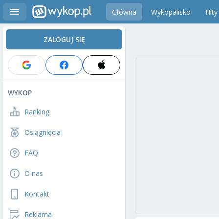
Główna
Wykopalisko
Hity
ZALOGUJ SIĘ
WYKOP
Ranking
Osiągnięcia
FAQ
O nas
Kontakt
Reklama