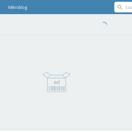
Mikroblog