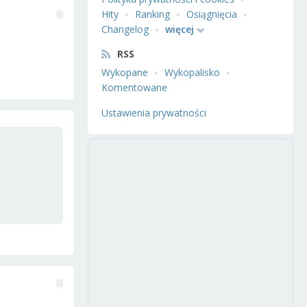
Hity
Ranking
Osiągnięcia
Changelog
więcej
RSS
Wykopane
Wykopalisko
Komentowane
Ustawienia prywatności