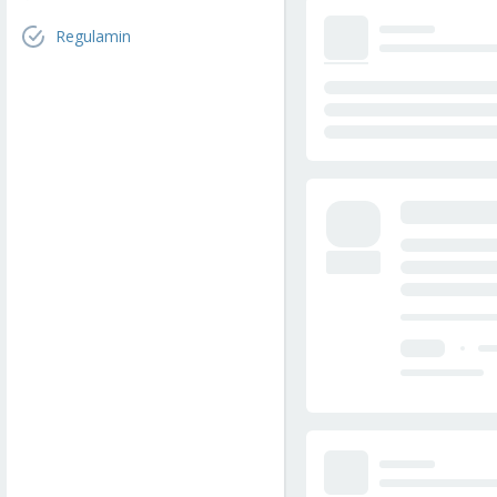
Regulamin