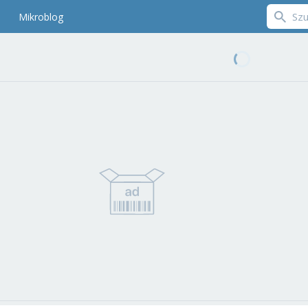
Mikroblog