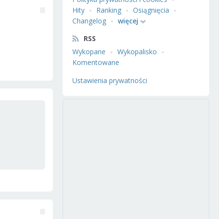
Hity
Ranking
Osiągnięcia
Changelog
więcej
RSS
Wykopane
Wykopalisko
Komentowane
Ustawienia prywatności