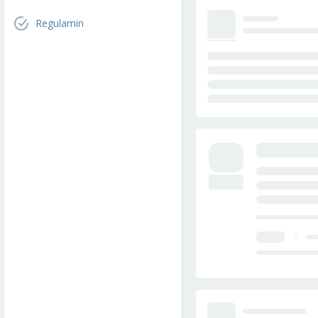
Regulamin