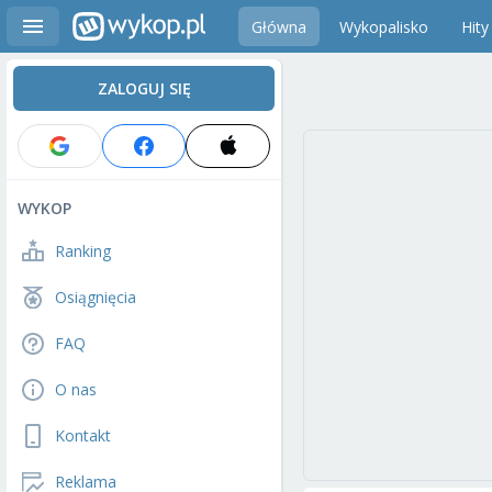
Główna
Wykopalisko
Hity
ZALOGUJ SIĘ
WYKOP
Ranking
Osiągnięcia
FAQ
O nas
Kontakt
Reklama