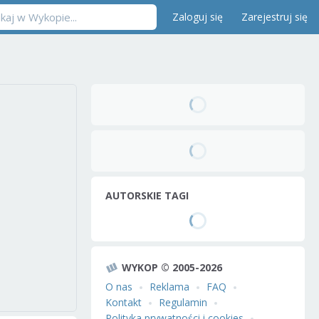
Zaloguj się
Zarejestruj się
AUTORSKIE TAGI
WYKOP © 2005-2026
O nas
Reklama
FAQ
Kontakt
Regulamin
Polityka prywatności i cookies