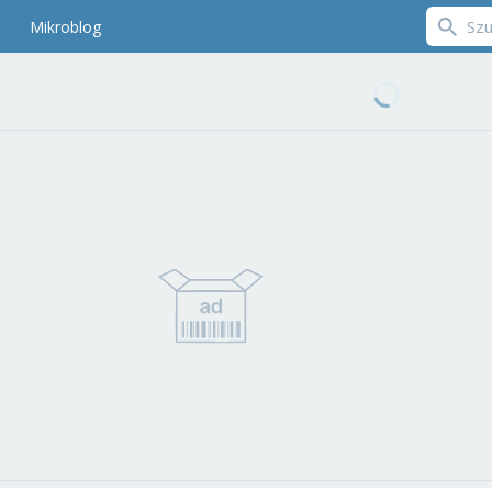
Mikroblog