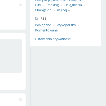
Hity
Ranking
Osiągnięcia
Changelog
więcej
RSS
Wykopane
Wykopalisko
Komentowane
Ustawienia prywatności