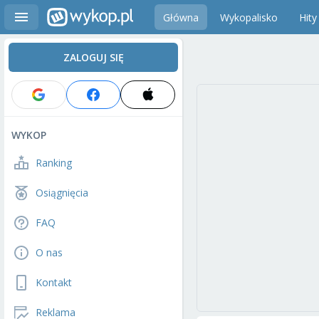
Główna
Wykopalisko
Hity
ZALOGUJ SIĘ
WYKOP
Ranking
Osiągnięcia
FAQ
O nas
Kontakt
Reklama