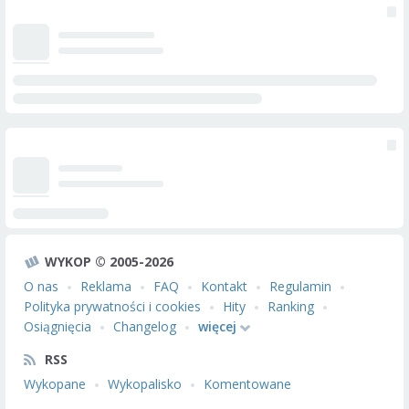
WYKOP © 2005-2026
O nas
Reklama
FAQ
Kontakt
Regulamin
Polityka prywatności i cookies
Hity
Ranking
Osiągnięcia
Changelog
więcej
RSS
Wykopane
Wykopalisko
Komentowane