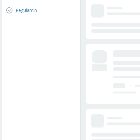
Regulamin