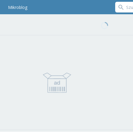
Mikroblog