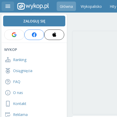
Główna
Wykopalisko
Hity
ZALOGUJ SIĘ
WYKOP
Ranking
Osiągnięcia
FAQ
O nas
Kontakt
Reklama