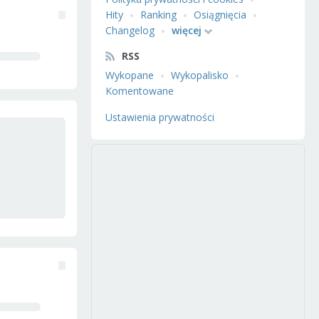
Hity
Ranking
Osiągnięcia
Changelog
więcej
RSS
Wykopane
Wykopalisko
Komentowane
Ustawienia prywatności