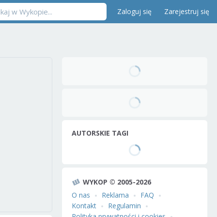
Zaloguj się
Zarejestruj się
AUTORSKIE TAGI
WYKOP © 2005-2026
O nas
Reklama
FAQ
Kontakt
Regulamin
Polityka prywatności i cookies