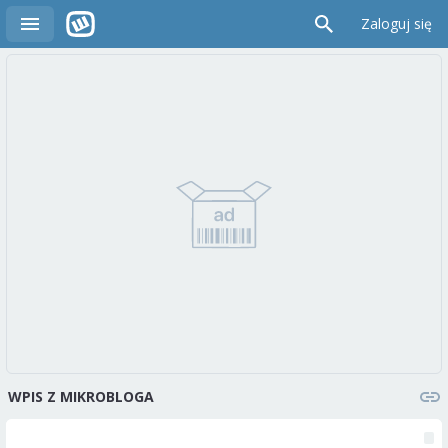
Zaloguj się
WPIS Z MIKROBLOGA