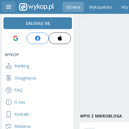
Główna
Wykopalisko
Hity
ZALOGUJ SIĘ
WYKOP
Ranking
Osiągnięcia
FAQ
O nas
Kontakt
WPIS Z MIKROBLOGA
Reklama