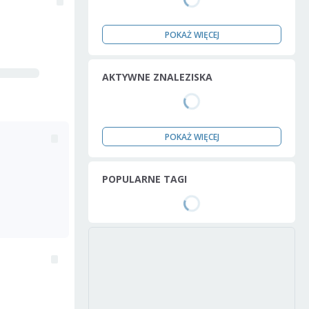
POKAŻ WIĘCEJ
AKTYWNE ZNALEZISKA
POKAŻ WIĘCEJ
POPULARNE TAGI