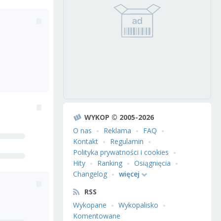
WYKOP © 2005-2026
O nas
Reklama
FAQ
Kontakt
Regulamin
Polityka prywatności i cookies
Hity
Ranking
Osiągnięcia
Changelog
więcej
RSS
Wykopane
Wykopalisko
Komentowane