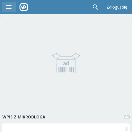
Zaloguj się
WPIS Z MIKROBLOGA