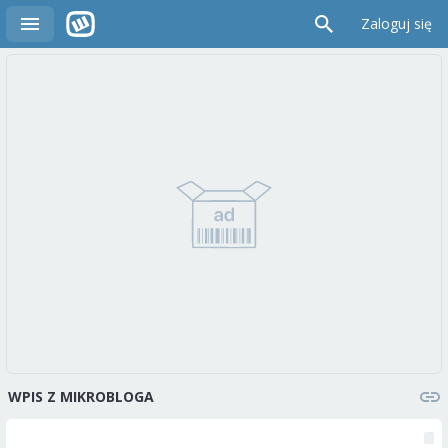
Zaloguj się
WPIS Z MIKROBLOGA