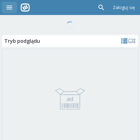
Zaloguj się
Tryb podglądu