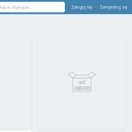
Zaloguj się
Zarejestruj się