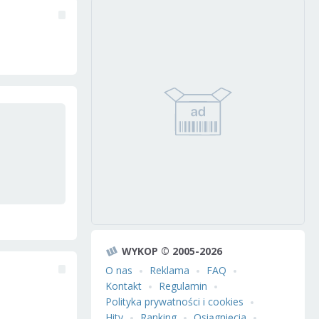
WYKOP © 2005-2026
O nas
Reklama
FAQ
Kontakt
Regulamin
Polityka prywatności i cookies
Hity
Ranking
Osiągnięcia