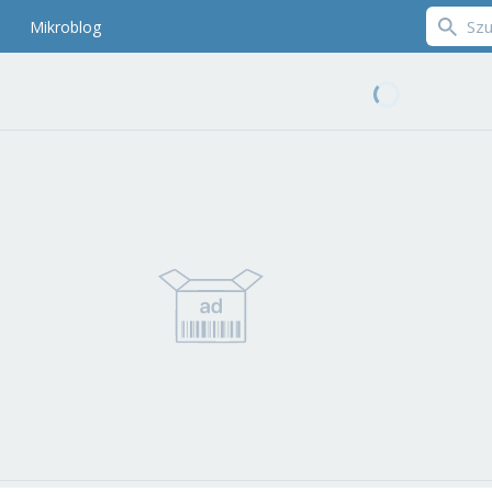
Mikroblog