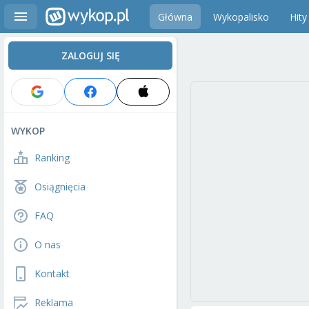
Główna
Wykopalisko
Hity
ZALOGUJ SIĘ
WYKOP
Ranking
Osiągnięcia
FAQ
O nas
Kontakt
Reklama