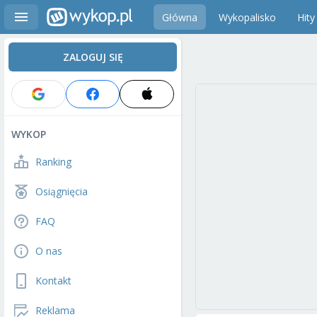
Główna
Wykopalisko
Hity
ZALOGUJ SIĘ
WYKOP
Ranking
Osiągnięcia
FAQ
O nas
Kontakt
Reklama