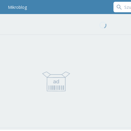
Mikroblog