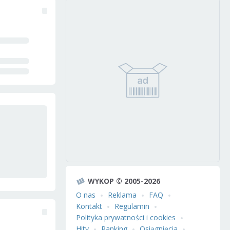
WYKOP © 2005-2026
O nas
Reklama
FAQ
Kontakt
Regulamin
Polityka prywatności i cookies
Hity
Ranking
Osiągnięcia