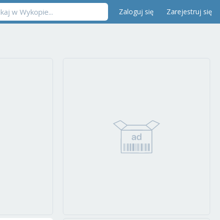
Zaloguj się
Zarejestruj się