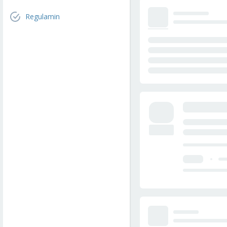
Regulamin