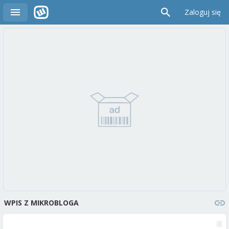
Zaloguj się
WPIS Z MIKROBLOGA