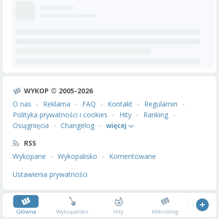
WYKOP © 2005-2026
O nas
Reklama
FAQ
Kontakt
Regulamin
Polityka prywatności i cookies
Hity
Ranking
Osiągnięcia
Changelog
więcej
RSS
Wykopane
Wykopalisko
Komentowane
Ustawienia prywatności
Główna
Wykopalisko
Hity
Mikroblog