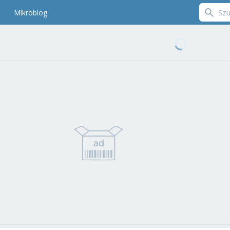
Mikroblog