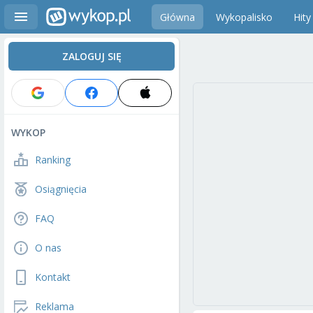
Główna
Wykopalisko
Hity
ZALOGUJ SIĘ
WYKOP
Ranking
Osiągnięcia
FAQ
O nas
Kontakt
Reklama