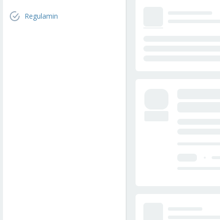
Regulamin