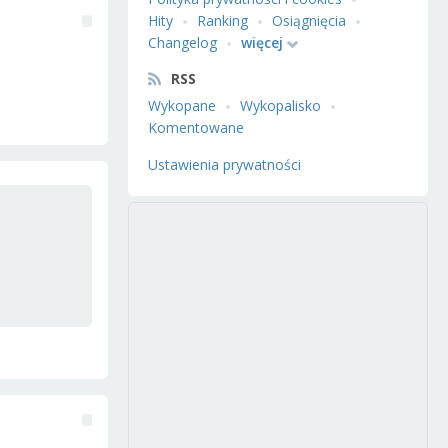
Hity
Ranking
Osiągnięcia
Changelog
więcej
RSS
Wykopane
Wykopalisko
Komentowane
Ustawienia prywatności