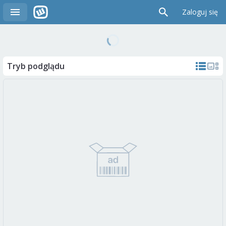
Zaloguj się
Tryb podglądu