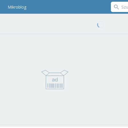
Mikroblog