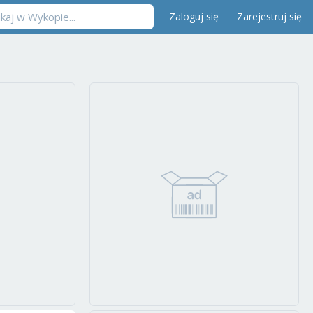
Zaloguj się
Zarejestruj się