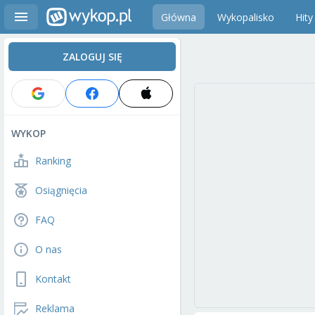
Główna
Wykopalisko
Hity
ZALOGUJ SIĘ
WYKOP
Ranking
Osiągnięcia
FAQ
O nas
Kontakt
Reklama