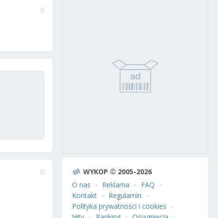
WYKOP © 2005-2026
O nas
Reklama
FAQ
Kontakt
Regulamin
Polityka prywatności i cookies
Hity
Ranking
Osiągnięcia