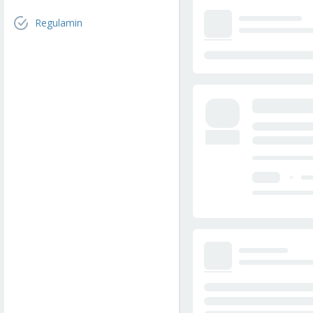
Regulamin