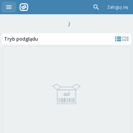
Zaloguj się
Tryb podglądu