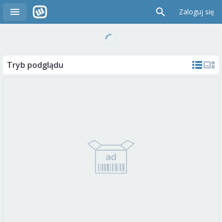
Zaloguj się
Tryb podglądu