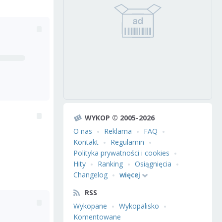
WYKOP © 2005-2026
O nas
Reklama
FAQ
Kontakt
Regulamin
Polityka prywatności i cookies
Hity
Ranking
Osiągnięcia
Changelog
więcej
RSS
Wykopane
Wykopalisko
Komentowane