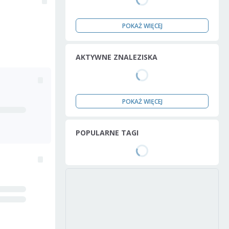
POKAŻ WIĘCEJ
AKTYWNE ZNALEZISKA
POKAŻ WIĘCEJ
POPULARNE TAGI