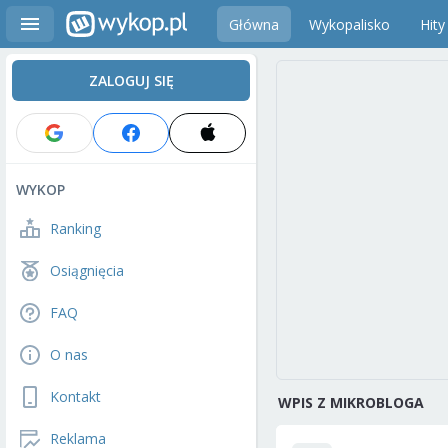
Główna
Wykopalisko
Hity
ZALOGUJ SIĘ
WYKOP
Ranking
Osiągnięcia
FAQ
O nas
Kontakt
WPIS Z MIKROBLOGA
Reklama