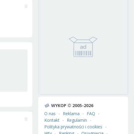
WYKOP © 2005-2026
O nas
Reklama
FAQ
Kontakt
Regulamin
Polityka prywatności i cookies
Hity
Ranking
Osiągnięcia