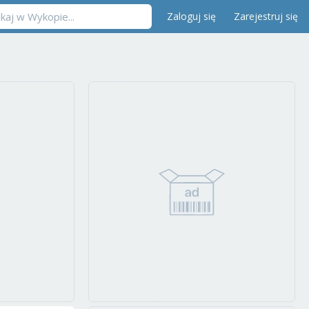
Zaloguj się
Zarejestruj się