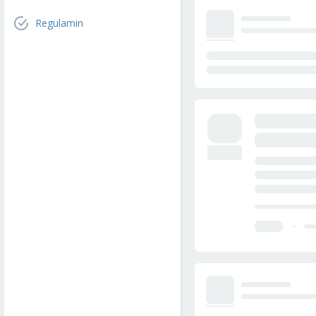
Regulamin