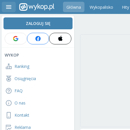
Główna
Wykopalisko
Hity
ZALOGUJ SIĘ
WYKOP
Ranking
Osiągnięcia
FAQ
O nas
Kontakt
Reklama