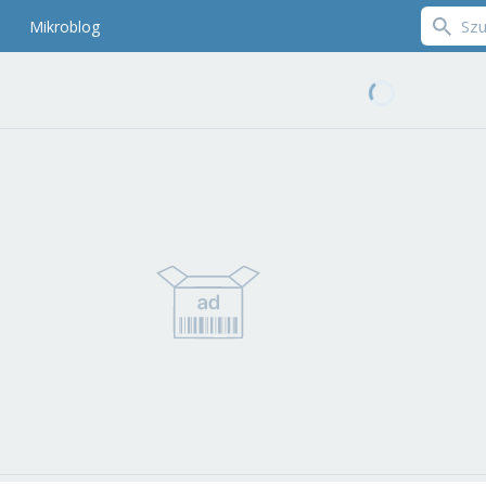
Mikroblog