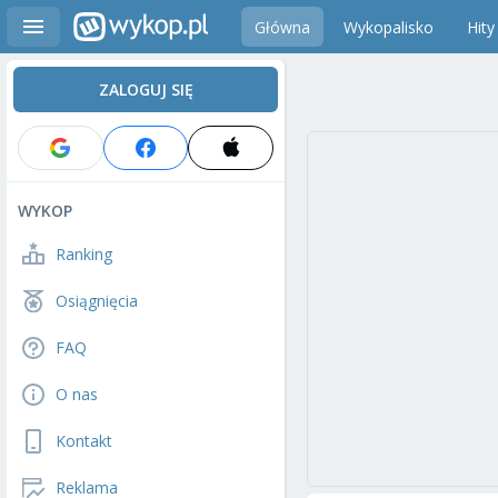
Główna
Wykopalisko
Hity
ZALOGUJ SIĘ
WYKOP
Ranking
Osiągnięcia
FAQ
O nas
Kontakt
Reklama