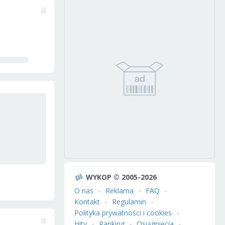
WYKOP © 2005-2026
O nas
Reklama
FAQ
Kontakt
Regulamin
Polityka prywatności i cookies
Hity
Ranking
Osiągnięcia