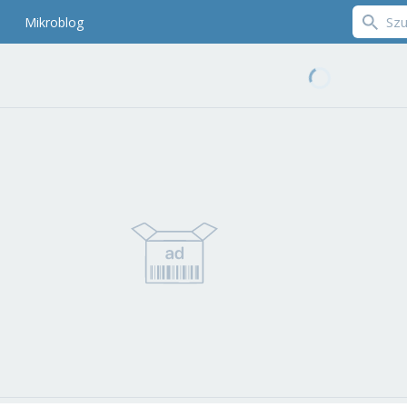
Mikroblog