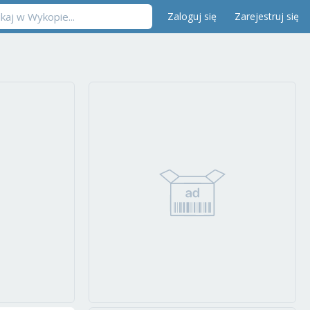
Zaloguj się
Zarejestruj się