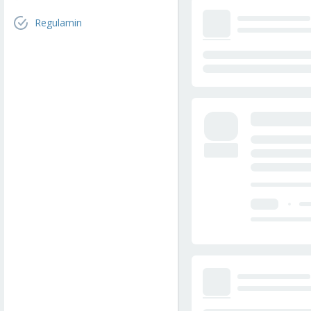
Regulamin