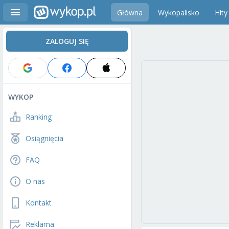
Główna
Wykopalisko
Hity
ZALOGUJ SIĘ
WYKOP
Ranking
Osiągnięcia
FAQ
O nas
Kontakt
Reklama