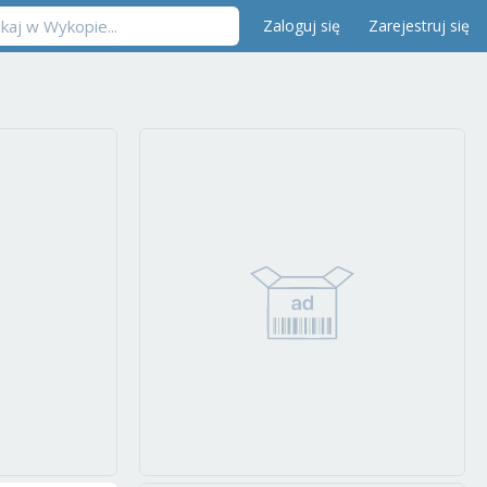
Zaloguj się
Zarejestruj się