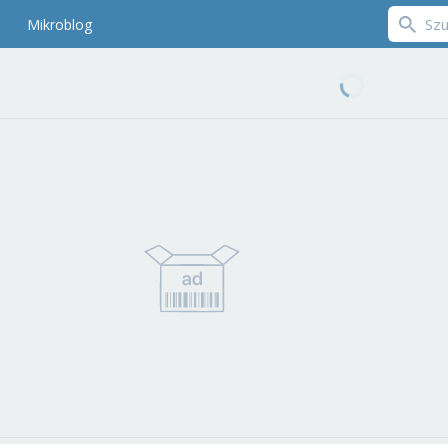
Mikroblog