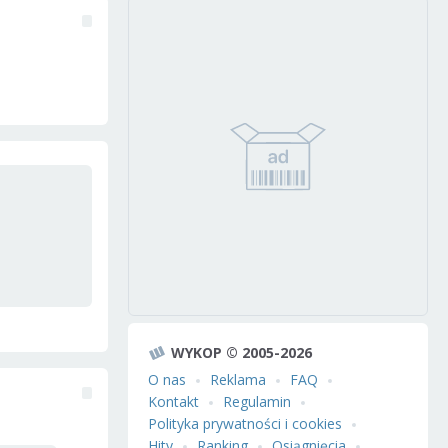
WYKOP © 2005-2026
O nas
Reklama
FAQ
Kontakt
Regulamin
Polityka prywatności i cookies
Hity
Ranking
Osiągnięcia