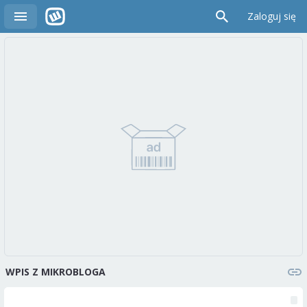
Zaloguj się
WPIS Z MIKROBLOGA