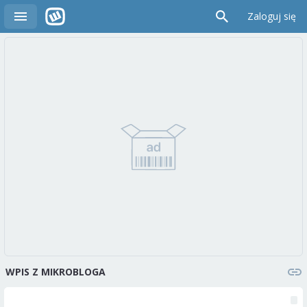
Zaloguj się
WPIS Z MIKROBLOGA