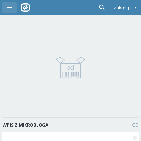
Zaloguj się
WPIS Z MIKROBLOGA