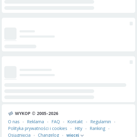
WYKOP © 2005-2026
O nas
Reklama
FAQ
Kontakt
Regulamin
Polityka prywatności i cookies
Hity
Ranking
Osiągnięcia
Changelog
więcej