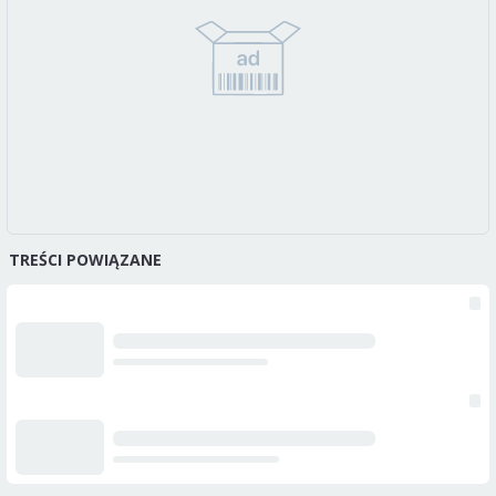
TREŚCI POWIĄZANE