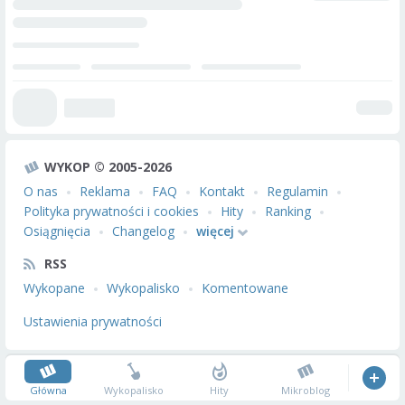
WYKOP © 2005-2026
O nas
Reklama
FAQ
Kontakt
Regulamin
Polityka prywatności i cookies
Hity
Ranking
Osiągnięcia
Changelog
więcej
RSS
Wykopane
Wykopalisko
Komentowane
Ustawienia prywatności
Główna
Wykopalisko
Hity
Mikroblog