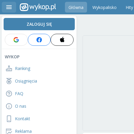
Główna
Wykopalisko
Hity
ZALOGUJ SIĘ
WYKOP
Ranking
Osiągnięcia
FAQ
O nas
Kontakt
Reklama