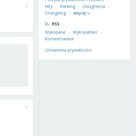
Hity
Ranking
Osiągnięcia
Changelog
więcej
RSS
Wykopane
Wykopalisko
Komentowane
Ustawienia prywatności