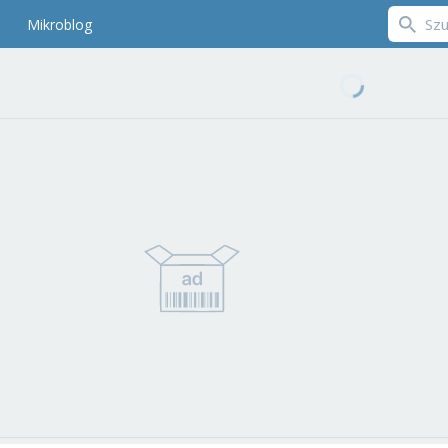
Mikroblog