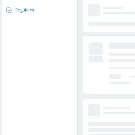
Regulamin