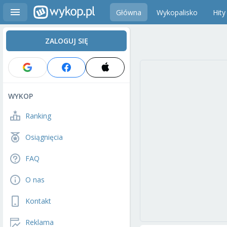
Główna
Wykopalisko
Hity
ZALOGUJ SIĘ
WYKOP
Ranking
Osiągnięcia
FAQ
O nas
Kontakt
Reklama