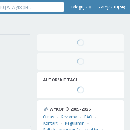
Zaloguj się
Zarejestruj się
AUTORSKIE TAGI
WYKOP © 2005-2026
O nas
Reklama
FAQ
Kontakt
Regulamin
Polityka prywatności i cookies