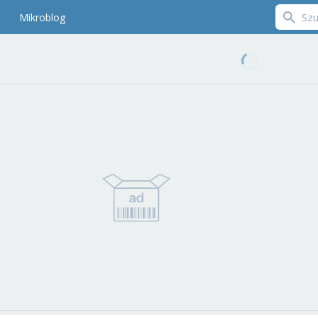
Mikroblog