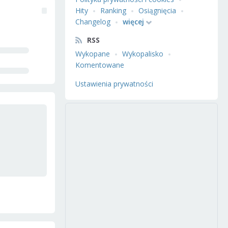
Hity
Ranking
Osiągnięcia
Changelog
więcej
RSS
Wykopane
Wykopalisko
Komentowane
Ustawienia prywatności