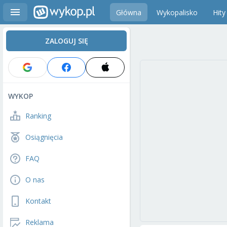
Główna
Wykopalisko
Hity
ZALOGUJ SIĘ
WYKOP
Ranking
Osiągnięcia
FAQ
O nas
Kontakt
Reklama