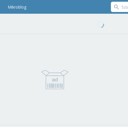
Mikroblog