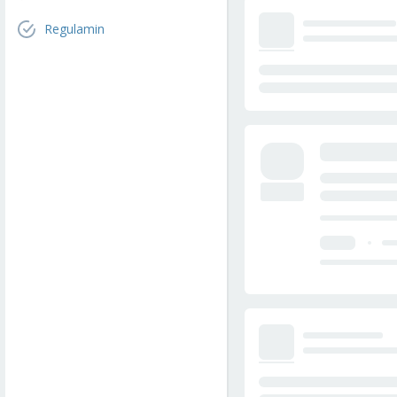
Regulamin