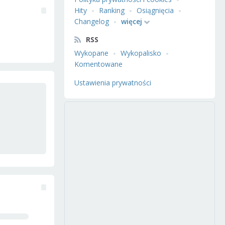
Hity
Ranking
Osiągnięcia
Changelog
więcej
RSS
Wykopane
Wykopalisko
Komentowane
Ustawienia prywatności