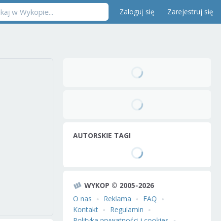
Zaloguj się
Zarejestruj się
AUTORSKIE TAGI
WYKOP © 2005-2026
O nas
Reklama
FAQ
Kontakt
Regulamin
Polityka prywatności i cookies