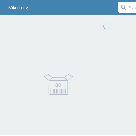
Mikroblog