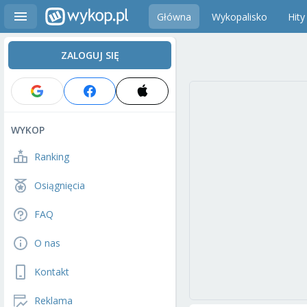
Główna
Wykopalisko
Hity
ZALOGUJ SIĘ
WYKOP
Ranking
Osiągnięcia
FAQ
O nas
Kontakt
Reklama