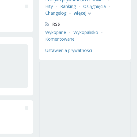
Hity
Ranking
Osiągnięcia
Changelog
więcej
RSS
Wykopane
Wykopalisko
Komentowane
Ustawienia prywatności