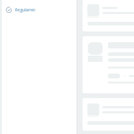
Regulamin