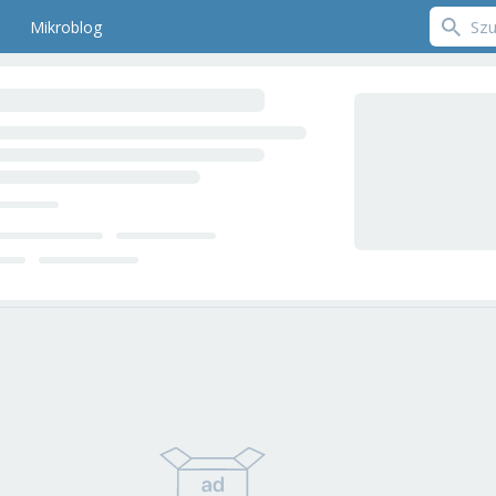
Mikroblog