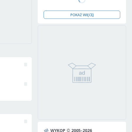
POKAŻ WIĘCEJ
WYKOP © 2005-2026