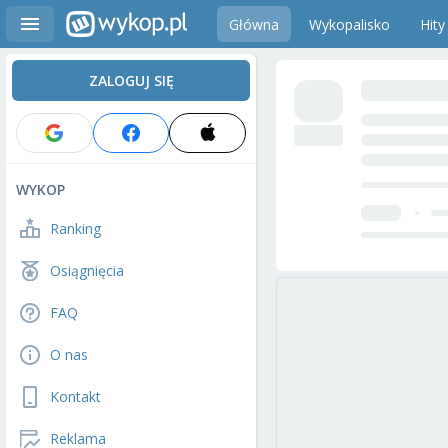
Główna
Wykopalisko
Hity
ZALOGUJ SIĘ
WYKOP
Ranking
Osiągnięcia
FAQ
O nas
Kontakt
Reklama