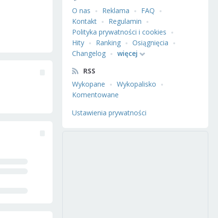
O nas
Reklama
FAQ
Kontakt
Regulamin
Polityka prywatności i cookies
Hity
Ranking
Osiągnięcia
Changelog
więcej
RSS
Wykopane
Wykopalisko
Komentowane
Ustawienia prywatności