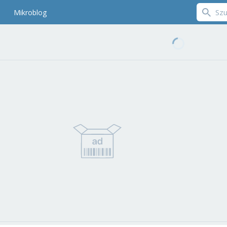
Mikroblog