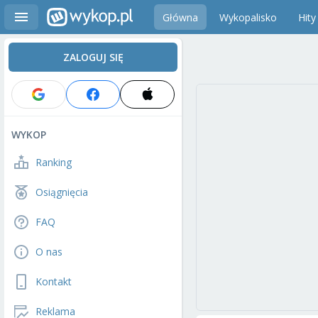
Główna
Wykopalisko
Hity
ZALOGUJ SIĘ
WYKOP
Ranking
Osiągnięcia
FAQ
O nas
Kontakt
Reklama