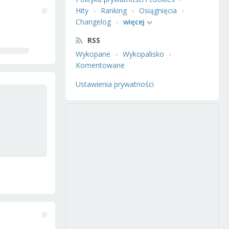
Hity
Ranking
Osiągnięcia
Changelog
więcej
RSS
Wykopane
Wykopalisko
Komentowane
Ustawienia prywatności