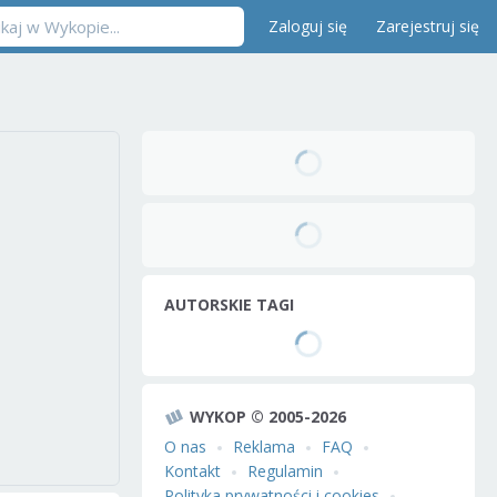
Zaloguj się
Zarejestruj się
AUTORSKIE TAGI
WYKOP © 2005-2026
O nas
Reklama
FAQ
Kontakt
Regulamin
Polityka prywatności i cookies