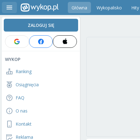
Główna
Wykopalisko
Hity
ZALOGUJ SIĘ
WYKOP
Ranking
Osiągnięcia
FAQ
O nas
Kontakt
Reklama