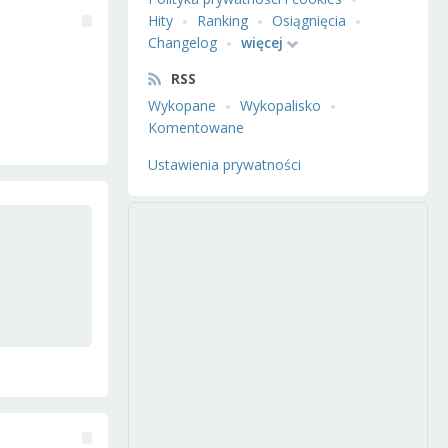
Hity
Ranking
Osiągnięcia
Changelog
więcej
RSS
Wykopane
Wykopalisko
Komentowane
Ustawienia prywatności