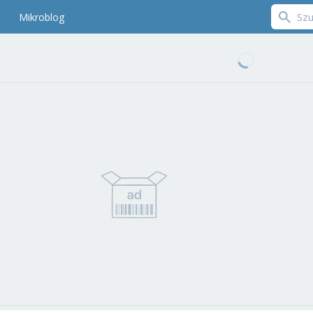
Mikroblog