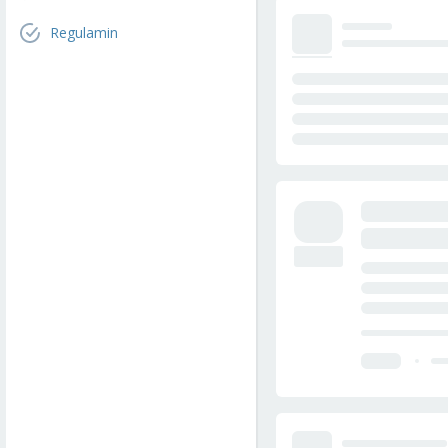
Regulamin