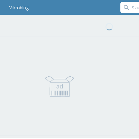
Mikroblog