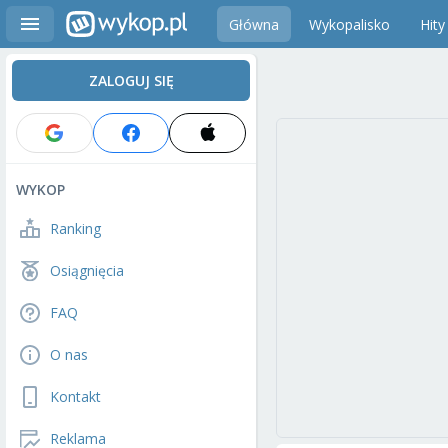
Główna
Wykopalisko
Hity
ZALOGUJ SIĘ
WYKOP
Ranking
Osiągnięcia
FAQ
O nas
Kontakt
Reklama