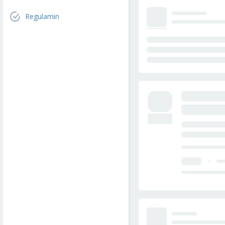
Regulamin