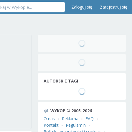
Zaloguj się
Zarejestruj się
AUTORSKIE TAGI
WYKOP © 2005-2026
O nas
Reklama
FAQ
Kontakt
Regulamin
Polityka prywatności i cookies