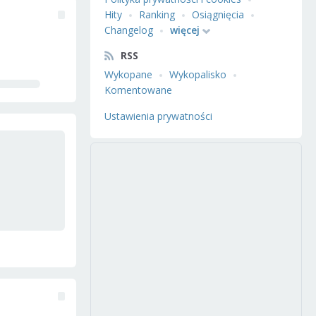
Hity
Ranking
Osiągnięcia
Changelog
więcej
RSS
Wykopane
Wykopalisko
Komentowane
Ustawienia prywatności