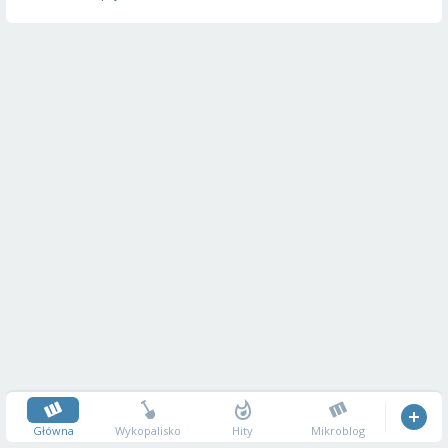
Główna
Wykopalisko
Hity
Mikroblog