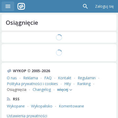
Zaloguj się
Osiągnięcie
WYKOP © 2005-2026
O nas
Reklama
FAQ
Kontakt
Regulamin
Polityka prywatności i cookies
Hity
Ranking
Osiągnięcia
Changelog
więcej
RSS
Wykopane
Wykopalisko
Komentowane
Ustawienia prywatności