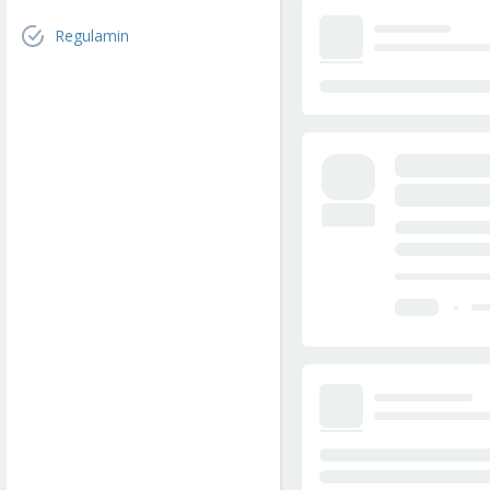
Regulamin