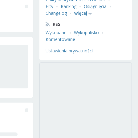
Hity
Ranking
Osiągnięcia
Changelog
więcej
RSS
Wykopane
Wykopalisko
Komentowane
Ustawienia prywatności