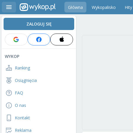
Główna
Wykopalisko
Hity
ZALOGUJ SIĘ
WYKOP
Ranking
Osiągnięcia
FAQ
O nas
Kontakt
Reklama