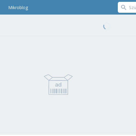
Mikroblog