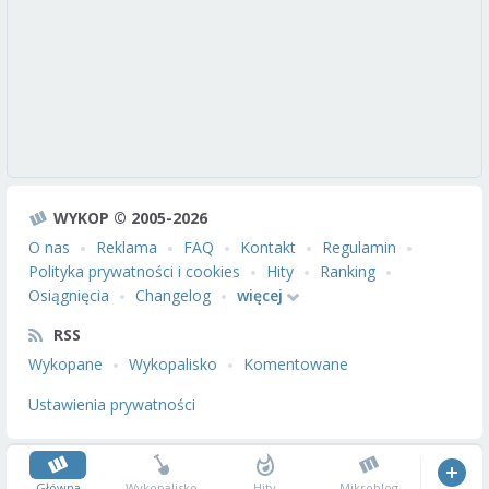
WYKOP © 2005-2026
O nas
Reklama
FAQ
Kontakt
Regulamin
Polityka prywatności i cookies
Hity
Ranking
Osiągnięcia
Changelog
więcej
RSS
Wykopane
Wykopalisko
Komentowane
Ustawienia prywatności
Główna
Wykopalisko
Hity
Mikroblog