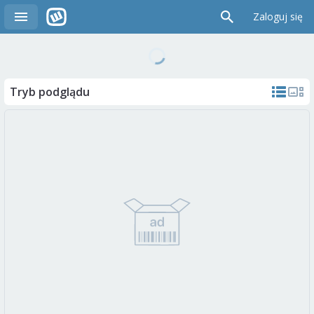
Zaloguj się
Tryb podglądu