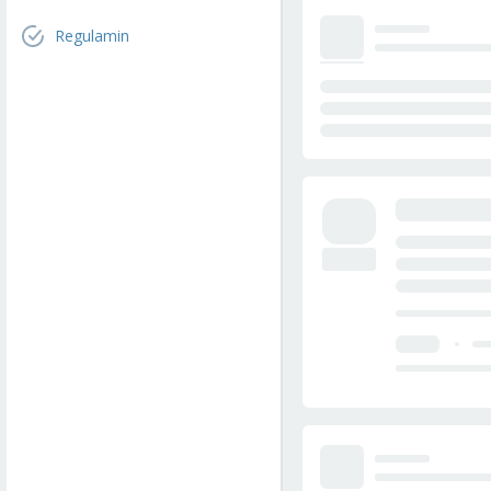
Regulamin