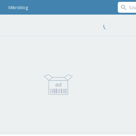
Mikroblog