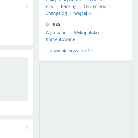
Hity
Ranking
Osiągnięcia
Changelog
więcej
RSS
Wykopane
Wykopalisko
Komentowane
Ustawienia prywatności