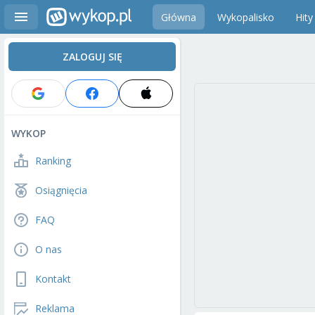
Główna
Wykopalisko
Hity
ZALOGUJ SIĘ
WYKOP
Ranking
Osiągnięcia
FAQ
O nas
Kontakt
Reklama