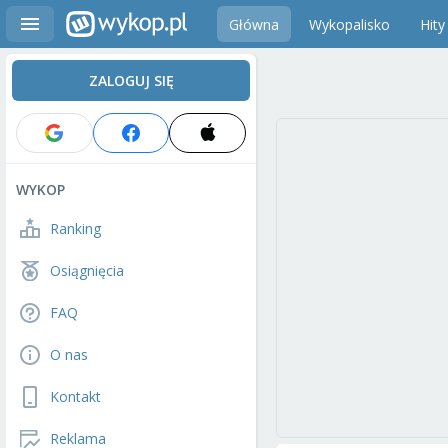
Główna
Wykopalisko
Hity
ZALOGUJ SIĘ
WYKOP
Ranking
Osiągnięcia
FAQ
O nas
Kontakt
Reklama