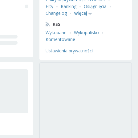
Hity
Ranking
Osiągnięcia
Changelog
więcej
RSS
Wykopane
Wykopalisko
Komentowane
Ustawienia prywatności