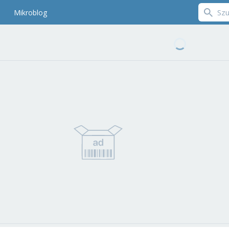
Mikroblog