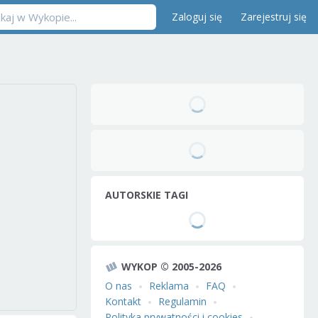
Zaloguj się
Zarejestruj się
AUTORSKIE TAGI
WYKOP © 2005-2026
O nas
Reklama
FAQ
Kontakt
Regulamin
Polityka prywatności i cookies