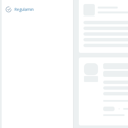
Regulamin