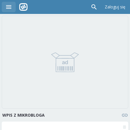
Zaloguj się
WPIS Z MIKROBLOGA