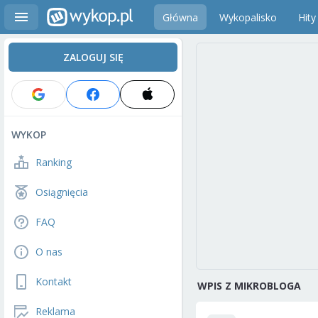
Główna
Wykopalisko
Hity
ZALOGUJ SIĘ
WYKOP
Ranking
Osiągnięcia
FAQ
O nas
Kontakt
WPIS Z MIKROBLOGA
Reklama