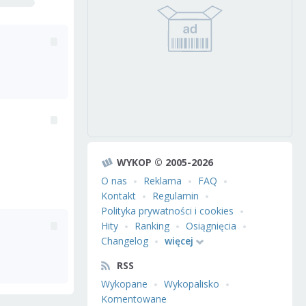
WYKOP © 2005-2026
O nas
Reklama
FAQ
Kontakt
Regulamin
Polityka prywatności i cookies
Hity
Ranking
Osiągnięcia
Changelog
więcej
RSS
Wykopane
Wykopalisko
Komentowane