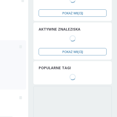
POKAŻ WIĘCEJ
AKTYWNE ZNALEZISKA
POKAŻ WIĘCEJ
POPULARNE TAGI