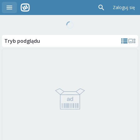
Zaloguj się
Tryb podglądu