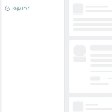
Regulamin