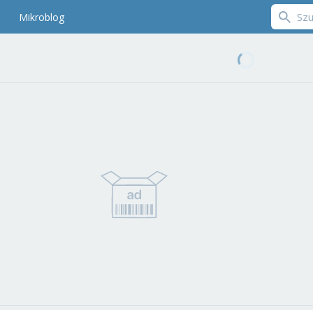
Mikroblog