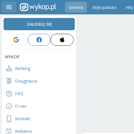
Główna
Wykopalisko
Hity
ZALOGUJ SIĘ
WYKOP
Ranking
Osiągnięcia
FAQ
O nas
Kontakt
Reklama