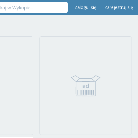
Zaloguj się
Zarejestruj się