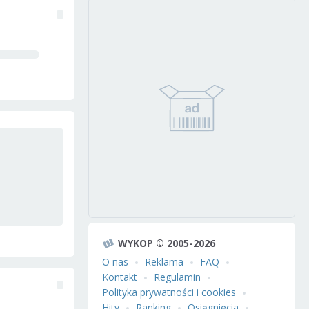
WYKOP © 2005-2026
O nas
Reklama
FAQ
Kontakt
Regulamin
Polityka prywatności i cookies
Hity
Ranking
Osiągnięcia