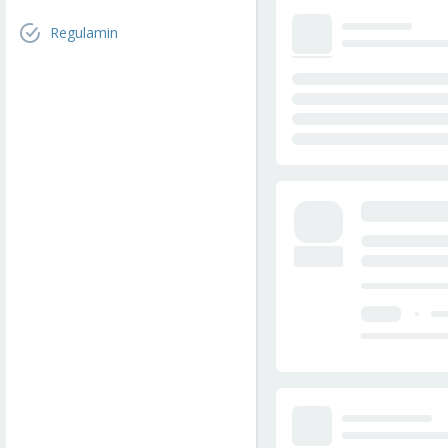
Regulamin