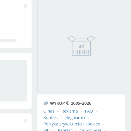
WYKOP © 2005-2026
O nas
Reklama
FAQ
Kontakt
Regulamin
Polityka prywatności i cookies
Hity
Ranking
Osiągnięcia