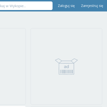
Zaloguj się
Zarejestruj się