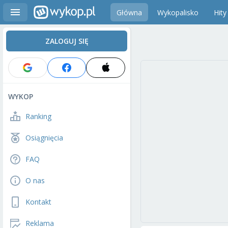
Główna
Wykopalisko
Hity
ZALOGUJ SIĘ
WYKOP
Ranking
Osiągnięcia
FAQ
O nas
Kontakt
Reklama