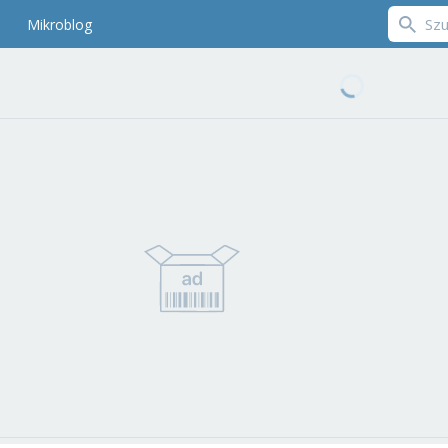
Mikroblog