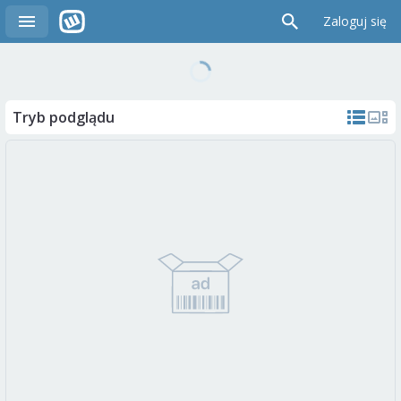
Zaloguj się
Tryb podglądu