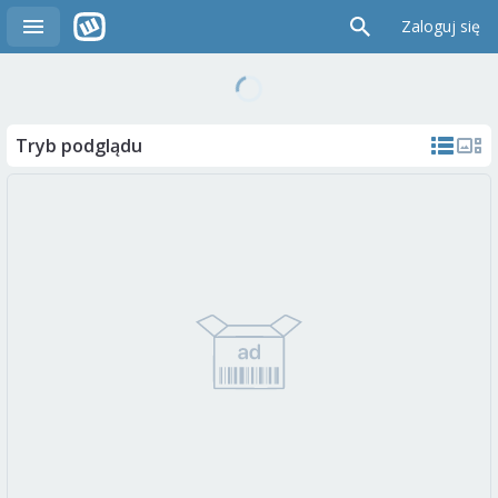
Zaloguj się
Tryb podglądu