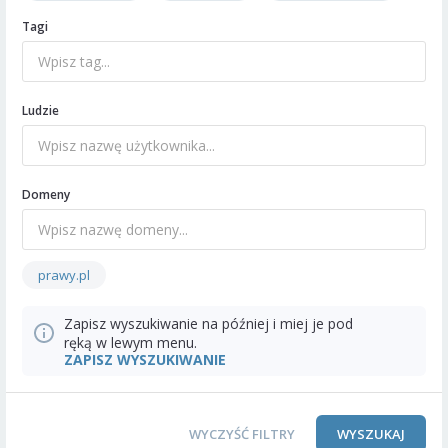
Tagi
Ludzie
Domeny
prawy.pl
Zapisz wyszukiwanie na później i miej je pod
ręką w lewym menu.
ZAPISZ WYSZUKIWANIE
WYCZYŚĆ FILTRY
WYSZUKAJ