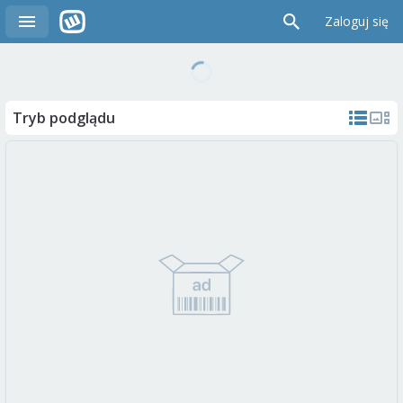
Zaloguj się
Tryb podglądu